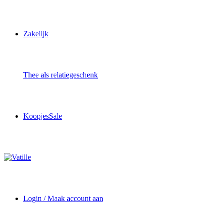
Zakelijk
Thee als relatiegeschenk
Koopjes
Sale
Login / Maak account aan