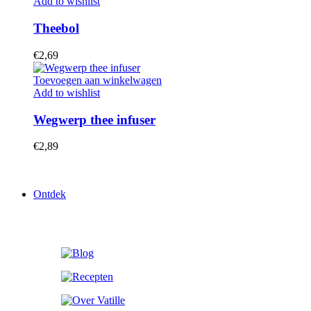
Add to wishlist
Theebol
€
2,69
Toevoegen aan winkelwagen
Add to wishlist
Wegwerp thee infuser
€
2,89
Ontdek