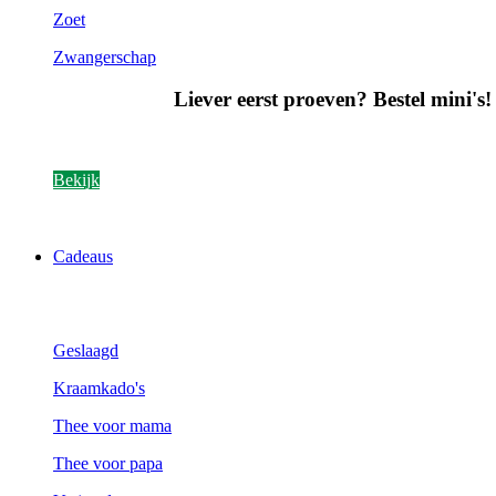
Zoet
Zwangerschap
Liever eerst proeven? Bestel mini's!
Bekijk
Cadeaus
Geslaagd
Kraamkado's
Thee voor mama
Thee voor papa