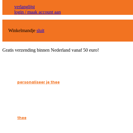
verlanglijst
login / maak account aan
Winkelmandje
sluit
Gratis verzending binnen Nederland vanaf 50 euro!
personaliseer je thee
thee