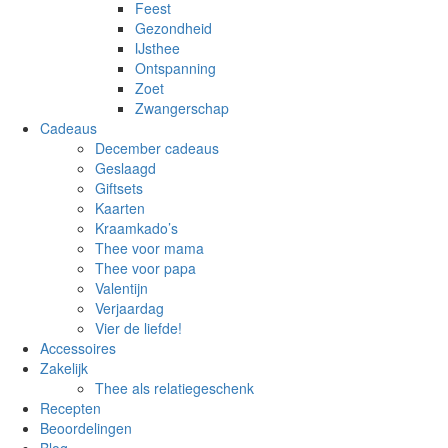
Feest
Gezondheid
IJsthee
Ontspanning
Zoet
Zwangerschap
Cadeaus
December cadeaus
Geslaagd
Giftsets
Kaarten
Kraamkado’s
Thee voor mama
Thee voor papa
Valentijn
Verjaardag
Vier de liefde!
Accessoires
Zakelijk
Thee als relatiegeschenk
Recepten
Beoordelingen