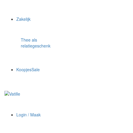
Zakelijk
Thee als
relatiegeschenk
Koopjes
Sale
Login / Maak