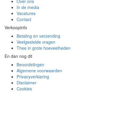
Over ons
In de media
Vacatures
Contact
Verkoopinfo
Betaling en verzending
Veelgestelde vragen
Thee in grote hoeveelheden
En dan nog dit
Beoordelingen
Algemene voorwaarden
Privacyverklaring
Disclaimer
Cookies
Je hebt al eens over ons kunnen lezen in: