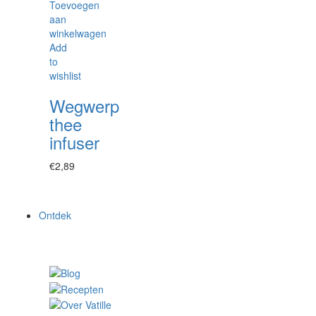
Toevoegen
aan
winkelwagen
Add
to
wishlist
Wegwerp
thee
infuser
€
2,89
Ontdek