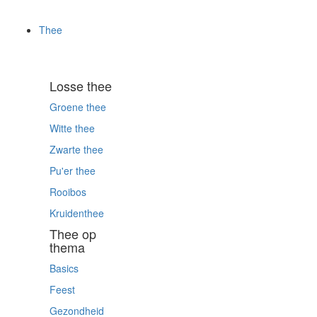
Thee
Losse thee
Groene thee
Witte thee
Zwarte thee
Pu'er thee
Rooibos
Kruidenthee
Thee op
thema
Basics
Feest
Gezondheid