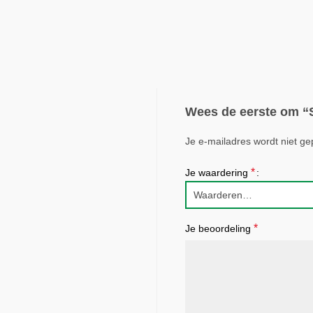
Wees de eerste om “S
Je e-mailadres wordt niet ge
*
Je waardering
*
Je beoordeling