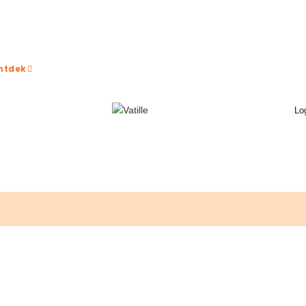
ntdek
Lo