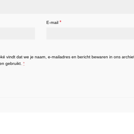
*
E-mail
 oké vindt dat we je naam, e-mailadres en bericht bewaren in ons archief
en gebruikt.
*