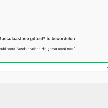
peculaasthee giftset” te beoordelen
*
publiceerd.
Vereiste velden zijn gemarkeerd met