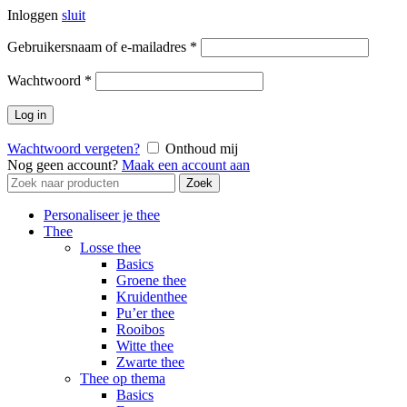
Inloggen
sluit
Vereist
Gebruikersnaam of e-mailadres
*
Vereist
Wachtwoord
*
Log in
Wachtwoord vergeten?
Onthoud mij
Nog geen account?
Maak een account aan
Zoek
Zoek
naar:
Personaliseer je thee
Thee
Losse thee
Basics
Groene thee
Kruidenthee
Pu’er thee
Rooibos
Witte thee
Zwarte thee
Thee op thema
Basics