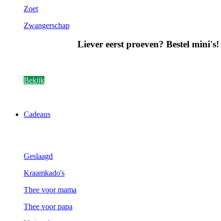
Zoet
Zwangerschap
Liever eerst proeven? Bestel mini's!
Bekijk
Cadeaus
Geslaagd
Kraamkado's
Thee voor mama
Thee voor papa