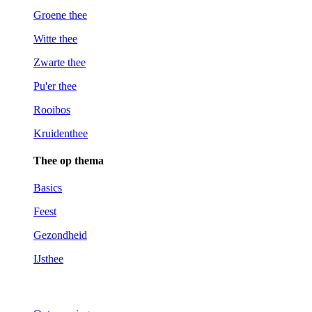
Groene thee
Witte thee
Zwarte thee
Pu'er thee
Rooibos
Kruidenthee
Thee op thema
Basics
Feest
Gezondheid
IJsthee
Kies op thema