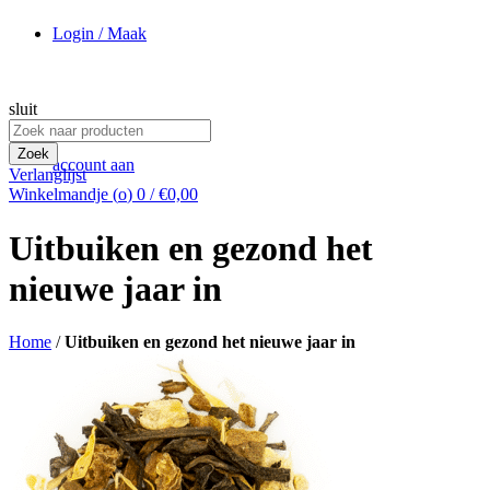
Login / Maak
sluit
Zoek
naar:
Zoek
account aan
Verlanglijst
Winkelmandje (
o
)
0
/
€
0,00
Uitbuiken en gezond het
nieuwe jaar in
Home
/
Uitbuiken en gezond het nieuwe jaar in