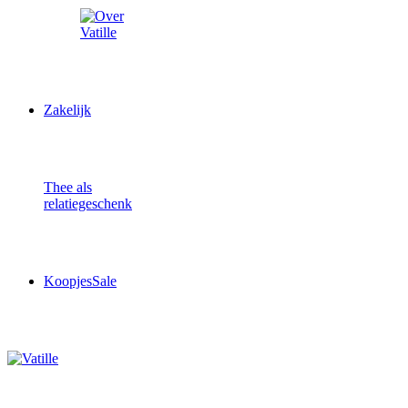
Zakelijk
Thee als
relatiegeschenk
Koopjes
Sale