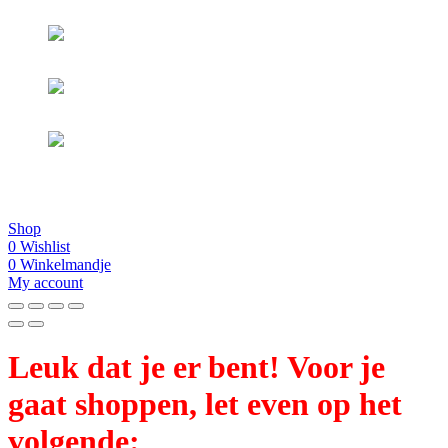
© 2025 Vatille - created by
Sysch
Shop
0
Wishlist
0
Winkelmandje
My account
Leuk dat je er bent! Voor je
gaat shoppen, let even op het
volgende: