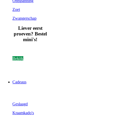
Ontspanning
Zoet
Zwangerschap
Liever eerst
proeven? Bestel
mini's!
Bekijk
Cadeaus
Geslaagd
Kraamkado's