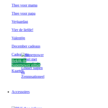
Thee voor mama
Thee voor papa
Verjaardag
Vier de liefde!
Valentijn
December cadeaus
Cadeaubon
Bekijk de
Giftsets
Superpower giftset
Kaarten
Accessoires