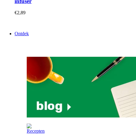
infuser
€
2,89
Ontdek