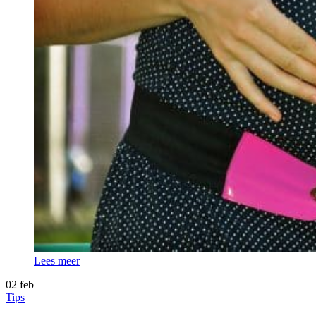
Lees meer
02
feb
Tips