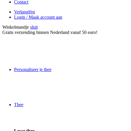
Contact
Verlanglijst
Login / Maak account aan
Winkelmandje
sluit
Gratis verzending binnen Nederland vanaf 50 euro!
Personaliseer je thee
Thee
Losse thee