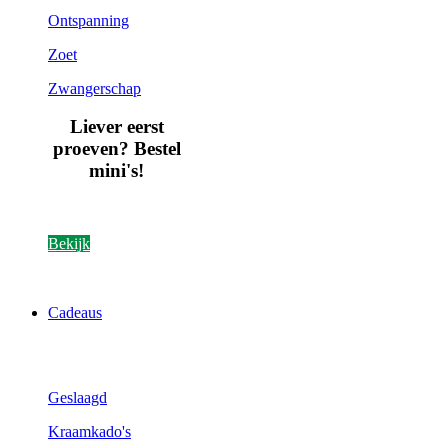
Ontspanning
Zoet
Zwangerschap
Liever eerst
proeven? Bestel
mini's!
Bekijk
Cadeaus
Geslaagd
Kraamkado's