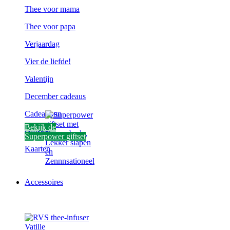
Thee voor mama
Thee voor papa
Verjaardag
Vier de liefde!
Valentijn
December cadeaus
Cadeaubon
Bekijk de
Giftsets
Superpower giftset
Kaarten
Accessoires