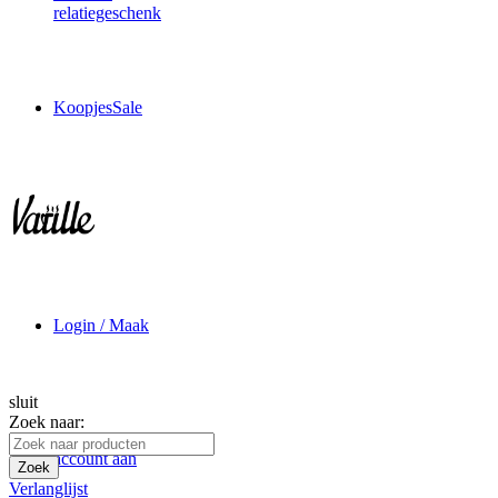
relatiegeschenk
Koopjes
Sale
Login / Maak
sluit
Zoek naar:
account aan
Zoek
Verlanglijst