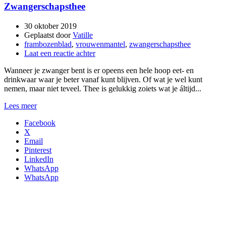
Zwangerschapsthee
30 oktober 2019
Geplaatst door
Vatille
frambozenblad
,
vrouwenmantel
,
zwangerschapsthee
Laat een reactie achter
Wanneer je zwanger bent is er opeens een hele hoop eet- en
drinkwaar waar je beter vanaf kunt blijven. Of wat je wel kunt
nemen, maar niet teveel. Thee is gelukkig zoiets wat je áltijd...
Lees meer
Facebook
X
Email
Pinterest
LinkedIn
WhatsApp
WhatsApp