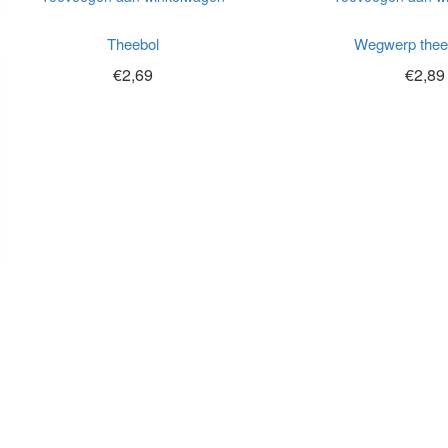
Theebol
Wegwerp thee 
€
2,69
€
2,89