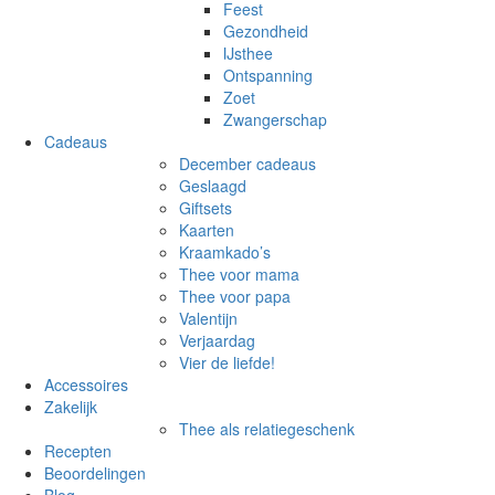
Feest
Gezondheid
IJsthee
Ontspanning
Zoet
Zwangerschap
Cadeaus
December cadeaus
Geslaagd
Giftsets
Kaarten
Kraamkado’s
Thee voor mama
Thee voor papa
Valentijn
Verjaardag
Vier de liefde!
Accessoires
Zakelijk
Thee als relatiegeschenk
Recepten
Beoordelingen