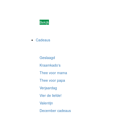
Bekijk
Cadeaus
Geslaagd
Kraamkado's
Thee voor mama
Thee voor papa
Verjaardag
Vier de liefde!
Valentijn
December cadeaus