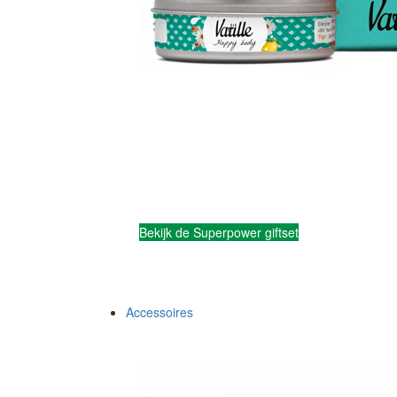
Bekijk de Superpower giftset
Accessoires