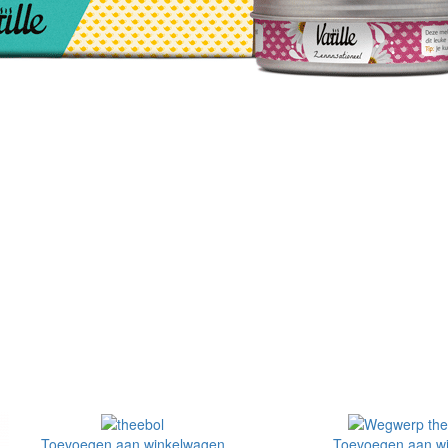
Toevoegen aan winkelwagen
Toevoegen aan w