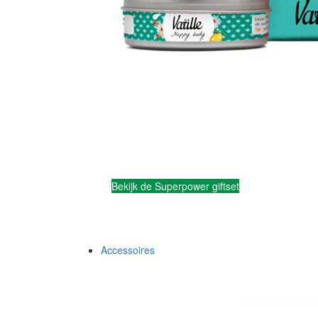
Bekijk de Superpower giftset
Accessoires