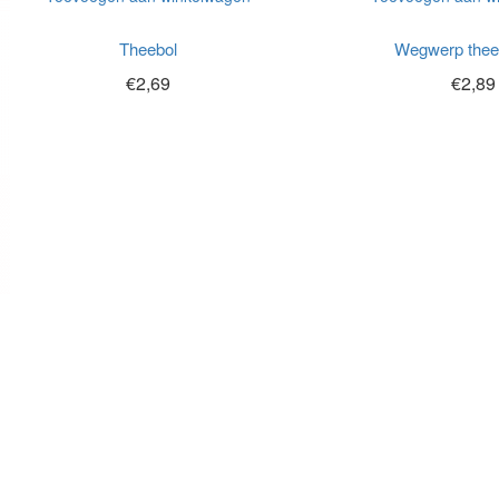
Theebol
Wegwerp thee 
€
2,69
€
2,89