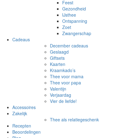
Feest
Gezondheid
IJsthee
Ontspanning
Zoet
Zwangerschap
Cadeaus
December cadeaus
Geslaagd
Giftsets
Kaarten
Kraamkado’s
Thee voor mama
Thee voor papa
Valentijn
Verjaardag
Vier de liefde!
Accessoires
Zakelijk
Thee als relatiegeschenk
Recepten
Beoordelingen