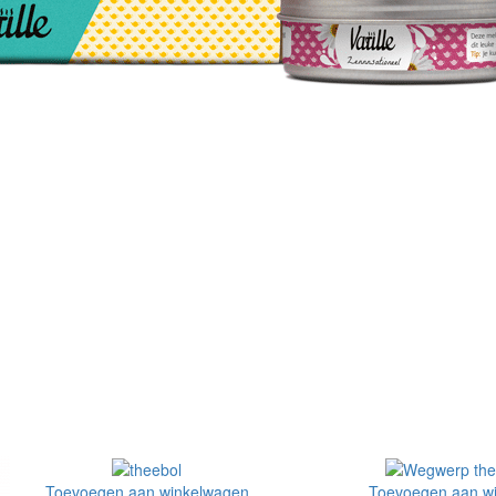
Toevoegen aan winkelwagen
Toevoegen aan w