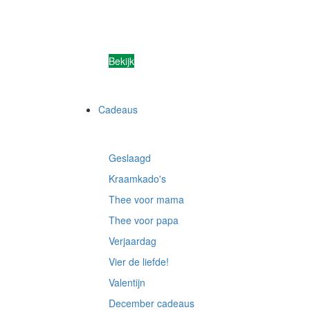
Bekijk
Cadeaus
Geslaagd
Kraamkado's
Thee voor mama
Thee voor papa
Verjaardag
Vier de liefde!
Valentijn
December cadeaus