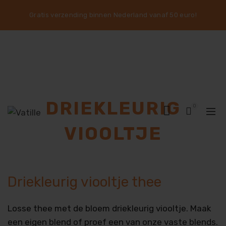
Gratis verzending binnen Nederland vanaf 50 euro!
DRIEKLEURIG
0
VIOOLTJE
Driekleurig viooltje thee
Losse thee met de bloem driekleurig viooltje. Maak
een eigen blend of proef een van onze vaste blends.