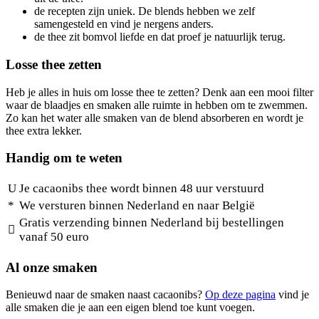
de recepten zijn uniek. De blends hebben we zelf
samengesteld en vind je nergens anders.
de thee zit bomvol liefde en dat proef je natuurlijk terug.
Losse thee zetten
Heb je alles in huis om losse thee te zetten? Denk aan een mooi filter
waar de blaadjes en smaken alle ruimte in hebben om te zwemmen.
Zo kan het water alle smaken van de blend absorberen en wordt je
thee extra lekker.
Handig om te weten
Je cacaonibs thee wordt binnen 48 uur verstuurd
We versturen binnen Nederland en naar België
Gratis verzending binnen Nederland bij bestellingen
vanaf 50 euro
Al onze smaken
Benieuwd naar de smaken naast cacaonibs?
Op deze pagina
vind je
alle smaken die je aan een eigen blend toe kunt voegen.