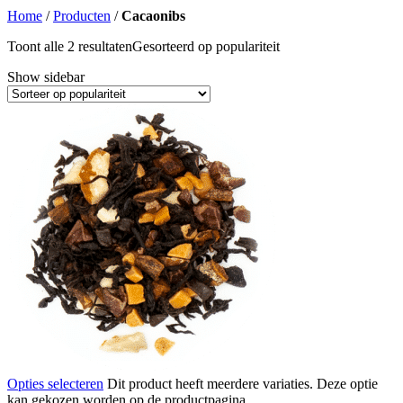
Home
/
Producten
/
Cacaonibs
Toont alle 2 resultaten
Gesorteerd op populariteit
Show sidebar
Opties selecteren
Dit product heeft meerdere variaties. Deze optie
kan gekozen worden op de productpagina