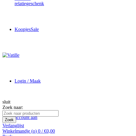
relatiegeschenk
Koopjes
Sale
Login / Maak
sluit
Zoek naar:
account aan
Zoek
Verlanglijst
Winkelmandje (
o
)
0
/
€
0,00