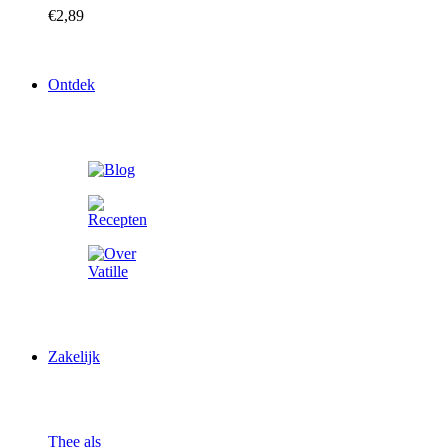
€
2,89
Ontdek
Zakelijk
Thee als