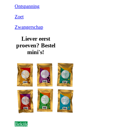
Ontspanning
Zoet
Zwangerschap
Liever eerst
proeven? Bestel
mini's!
Bekijk