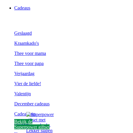
Cadeaus
Geslaagd
Kraamkado's
Thee voor mama
Thee voor papa
Verjaardag
Vier de liefde!
Valentijn
December cadeaus
Cadeaubon
Bekijk de
Giftsets
Superpower giftset