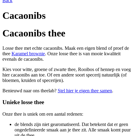
Back
Cacaonibs
Cacaonibs thee
Losse thee met echte cacaonibs. Maak een eigen blend of proef de
thee
Karamel brownie
. Onze losse thee is van mooie kwaliteit
evenals de cacaonibs.
Kies voor witte, groene of zwarte thee, Rooibos of hennep en voeg
hier cacaonibs aan toe. Of een andere soort specerij natuurlijk (of
bloemen, kruiden of specerijen).
Benieuwd naar ons theelab?
Stel hier je eigen thee samen
.
Unieke losse thee
Onze thee is uniek om een aantal redenen:
de blends zijn niet gearomatiseerd. Dat betekent dat er geen
ongedefinieerde smaak aan je thee zit. Alle smaak komt puur
uit de thee.