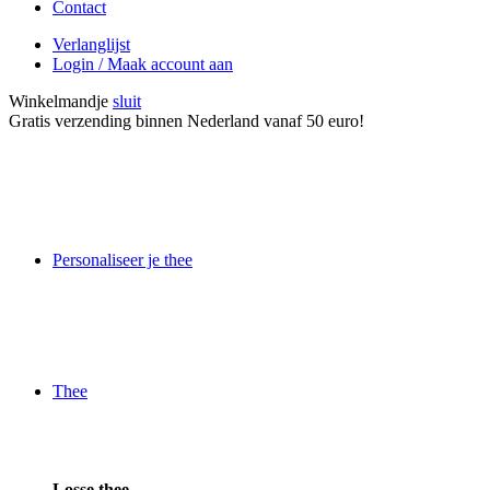
Contact
Verlanglijst
Login / Maak account aan
Winkelmandje
sluit
Gratis verzending binnen Nederland vanaf 50 euro!
Personaliseer je thee
Thee
Losse thee