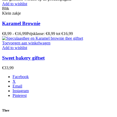
Add to wishlist
Blik
Klein zakje
Karamel Brownie
€
8,99
-
€
16,99
Prijsklasse: €8,99 tot €16,99
Toevoegen aan winkelwagen
Add to wishlist
Sweet bakery giftset
€
33,99
Facebook
X
Email
Instagram
Pinterest
Thee