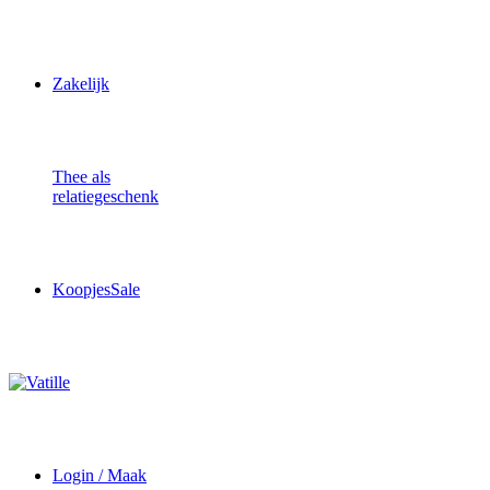
Zakelijk
Thee als
relatiegeschenk
Koopjes
Sale
Login / Maak