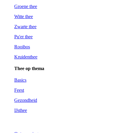
Groene thee
Witte thee
Zwarte thee
Pu'er thee
Rooibos
Kruidenthee
Thee op thema
Basics
Feest
Gezondheid
IJsthee
Kies op thema