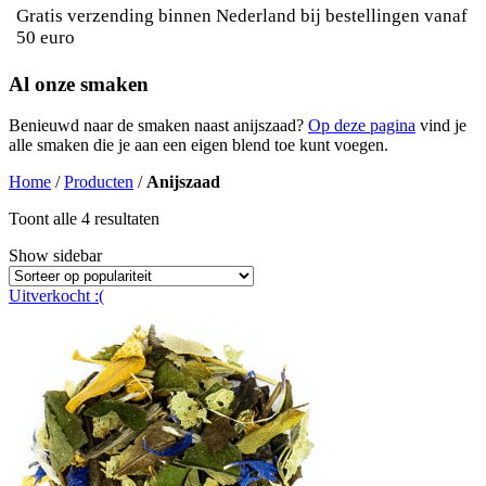
Gratis verzending binnen Nederland bij bestellingen vanaf
50 euro
Al onze smaken
Benieuwd naar de smaken naast anijszaad?
Op deze pagina
vind je
alle smaken die je aan een eigen blend toe kunt voegen.
Home
/
Producten
/
Anijszaad
Gesorteerd
Toont alle 4 resultaten
op
Show sidebar
populariteit
Uitverkocht :(