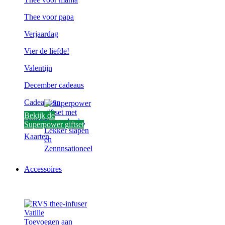
Thee voor papa
Verjaardag
Vier de liefde!
Valentijn
December cadeaus
Cadeaubon
Bekijk de
Giftsets
Superpower giftset
Kaarten
Accessoires
Toevoegen aan